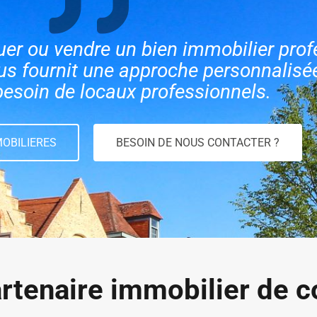
uer ou vendre un bien immobilier prof
 fournit une approche personnalisé
besoin de locaux professionnels.
OBILIERES
BESOIN DE NOUS CONTACTER ?
rtenaire immobilier de c