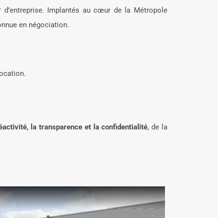
 d’entreprise. Implantés au cœur de la Métropole
connue en négociation.
ocation.
réactivité, la transparence et la confidentialité
, de la