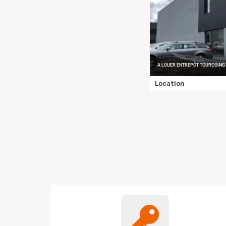
A LOUER ENTREPÔT TOURCOING
Location