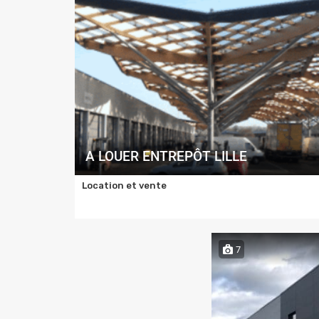
A LOUER ENTREPÔT LILLE
Location et vente
7