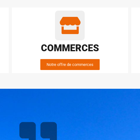
COMMERCES
Notre offre de commerces