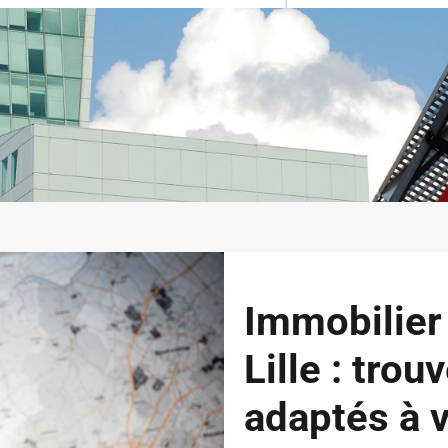
Immobilier 
Lille : trou
adaptés à v