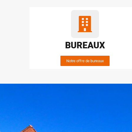
BUREAUX
Notre offre de bureaux