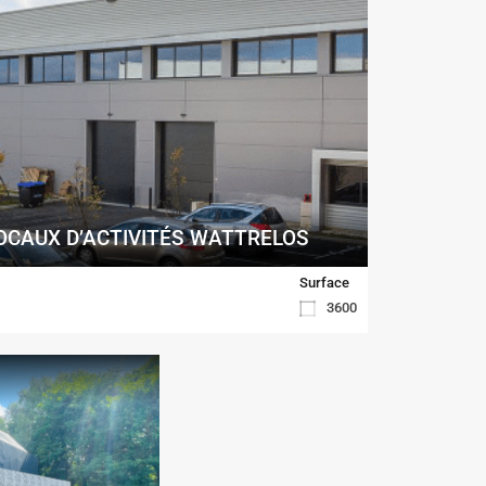
LOCAUX D’ACTIVITÉS WATTRELOS
Surface
3600