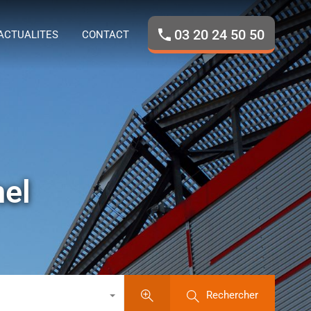
ROPOS
NOS BIENS
ACTUALITES
CONTACT
03 20 24 50 50
ACTUALITES
CONTACT
nel
Rechercher