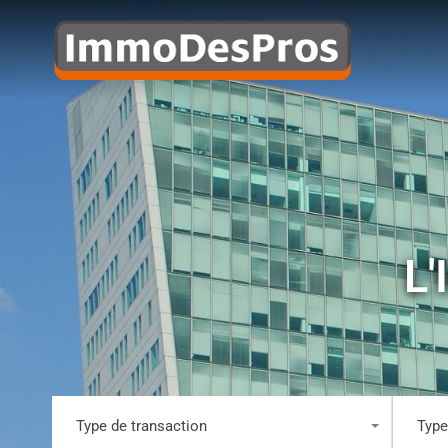
L'
Type de transaction
Type
Tous les types
Tous