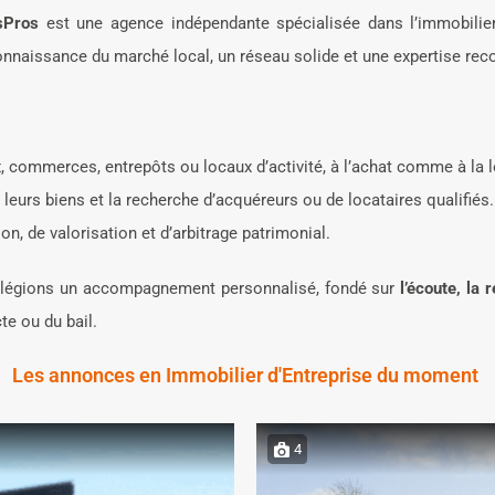
sPros
est une agence indépendante spécialisée dans l’immobilier
 connaissance du marché local, un réseau solide et une expertise re
x, commerces, entrepôts ou locaux d’activité, à l’achat comme à la l
 leurs biens et la recherche d’acquéreurs ou de locataires qualifiés.
ion, de valorisation et d’arbitrage patrimonial.
vilégions un accompagnement personnalisé, fondé sur
l’écoute, la 
te ou du bail.
Les annonces en Immobilier d'Entreprise du moment
4