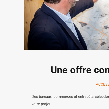
Une offre com
ACCESSI
Des bureaux, commerces et entrepôts sélectionn
votre projet.