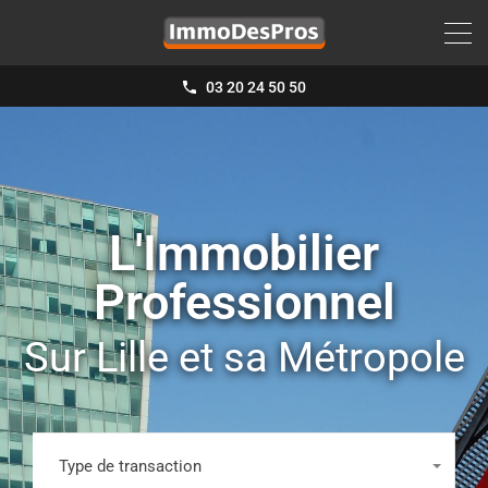
03 20 24 50 50
L'Immobilier
Professionnel
Sur Lille et sa Métropole
Type de transaction
Tous les types