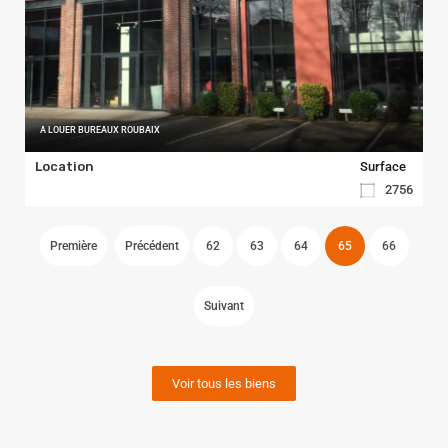
A LOUER BUREAUX ROUBAIX
Location
Surface
2756
Première
Précédent
62
63
64
65
66
Suivant
Voir tous les biens