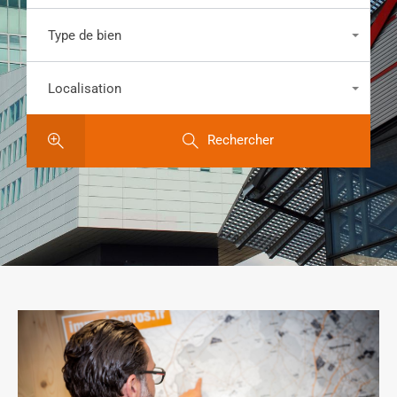
Type de bien
Tous les types
Localisation
Tous les lieux
Rechercher