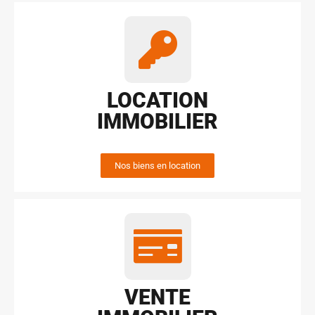
LOCATION
IMMOBILIER
Nos biens en location
VENTE