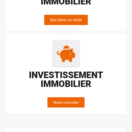
IMMOBILIER
Nos biens en vente
INVESTISSEMENT
IMMOBILIER
Nous consulter