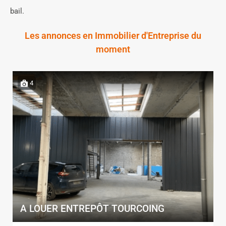
bail.
Les annonces en Immobilier d'Entreprise du
moment
4
A LOUER ENTREPÔT TOURCOING