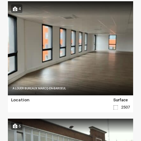
4
A LOUER BUREAUX MARCQ-EN-BAROEUL
Location
Surface
2507
6