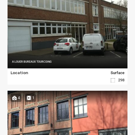
A LOUER BUREAUX TOURCOING
Location
Surface
298
4
1