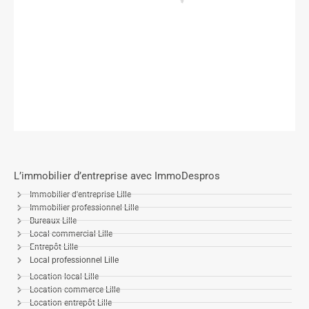
L’immobilier d’entreprise avec ImmoDespros
Immobilier d'entreprise Lille
Immobilier professionnel Lille
Bureaux Lille
Local commercial Lille
Entrepôt Lille
Local professionnel Lille
Location local Lille
Location commerce Lille
Location entrepôt Lille