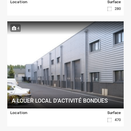
Location
Surface
280
4
A LOUER LOCAL D’ACTIVITÉ BONDUES
Location
Surface
470