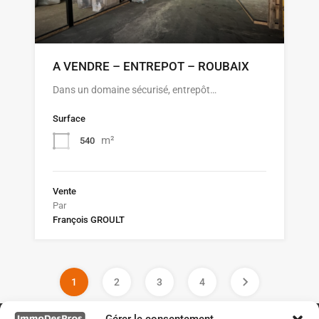
A VENDRE – ENTREPOT – ROUBAIX
Dans un domaine sécurisé, entrepôt…
Surface
m²
540
Vente
Par
François GROULT
1
2
3
4