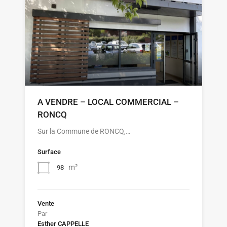
A VENDRE – LOCAL COMMERCIAL –
RONCQ
Sur la Commune de RONCQ,…
Surface
m²
98
Vente
Par
Esther CAPPELLE