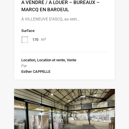
A VENDRE / A LOUER – BUREAUX –
MARCQ EN BAROEUL
À VILLENEUVE D’ASCQ, au sein…
Surface
m²
170
Location, Location et vente, Vente
Par
Esther CAPPELLE