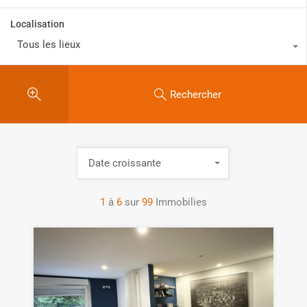
Localisation
Tous les lieux
Rechercher
Date croissante
1
à
6
sur
99
Immobilies