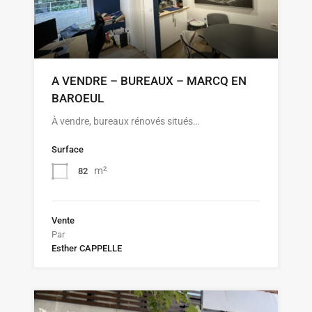
A VENDRE – BUREAUX – MARCQ EN
BAROEUL
À vendre, bureaux rénovés situés…
Surface
m²
82
Vente
Par
Esther CAPPELLE