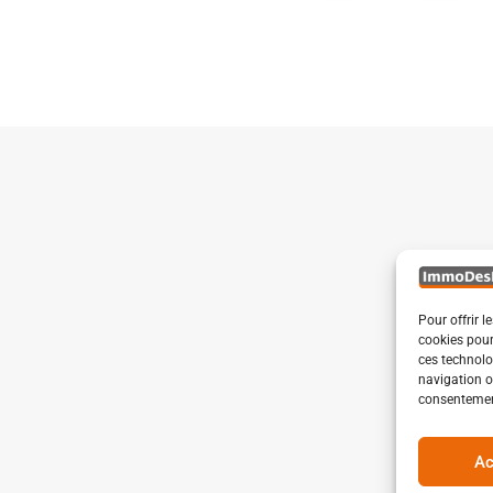
Pour offrir l
cookies pour
ces technolo
navigation ou
consentement
Ac