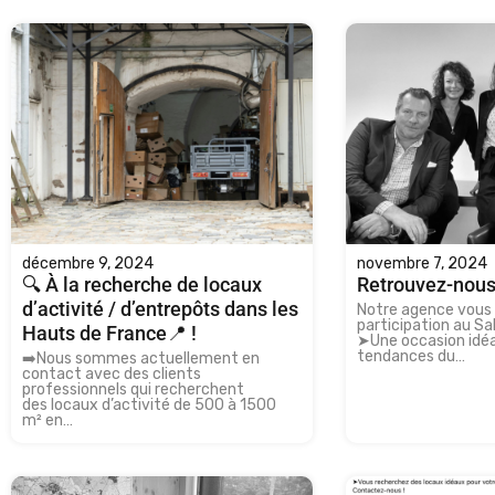
décembre 9, 2024
novembre 7, 2024
🔍 À la recherche de locaux
Retrouvez-nous
d’activité / d’entrepôts dans les
Notre agence vous
participation au Sa
Hauts de France📍 !
➤Une occasion idéa
tendances du…
➡️Nous sommes actuellement en
contact avec des clients
professionnels qui recherchent
des locaux d’activité de 500 à 1500
m² en…