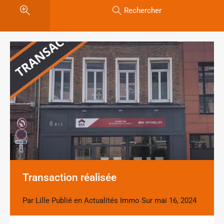
Rechercher
Transaction réalisée
Par
Lille
Publié en
Actualités Immo
Sur
mai 16, 2024