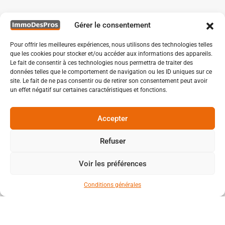
Gérer le consentement
Pour offrir les meilleures expériences, nous utilisons des technologies telles
que les cookies pour stocker et/ou accéder aux informations des appareils.
Le fait de consentir à ces technologies nous permettra de traiter des
données telles que le comportement de navigation ou les ID uniques sur ce
site. Le fait de ne pas consentir ou de retirer son consentement peut avoir
un effet négatif sur certaines caractéristiques et fonctions.
Accepter
Refuser
Voir les préférences
Conditions générales