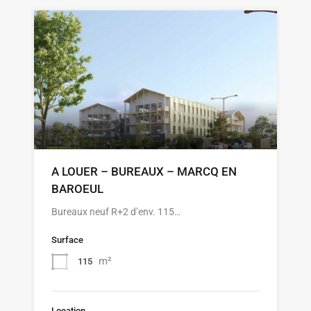
A LOUER – BUREAUX – MARCQ EN
BAROEUL
Bureaux neuf R+2 d’env. 115…
Surface
m²
115
Location