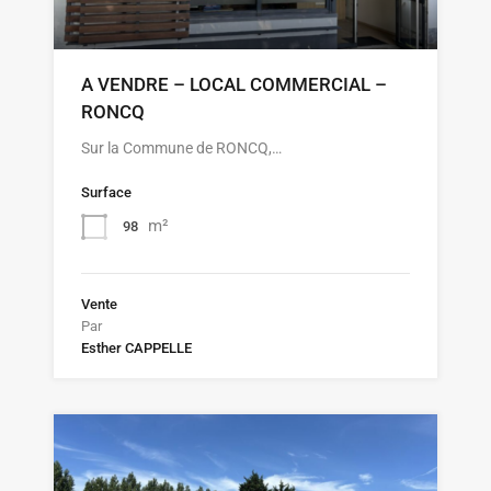
A VENDRE – LOCAL COMMERCIAL –
RONCQ
Sur la Commune de RONCQ,…
Surface
m²
98
Vente
Par
Esther CAPPELLE