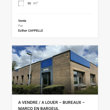
m²
50
Vente
Par
Esther CAPPELLE
A VENDRE / A LOUER – BUREAUX –
MARCQ EN BAROEUL