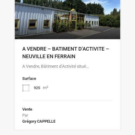
A VENDRE – BATIMENT D’ACTIVITE –
NEUVILLE EN FERRAIN
A Vendre, Bâtiment d’Activité situé…
Surface
m²
925
Vente
Par
Grégory CAPPELLE