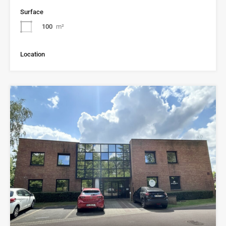
Surface
100
m²
Location