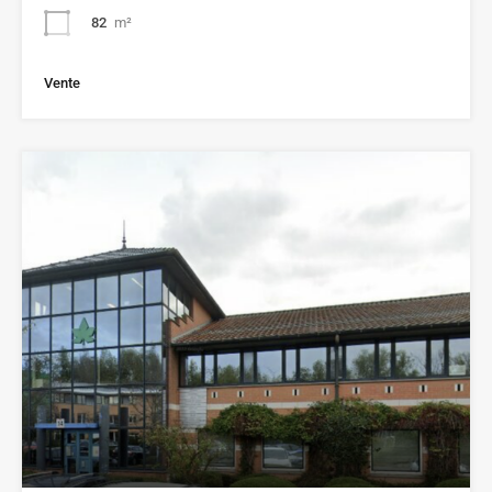
82
m²
Vente