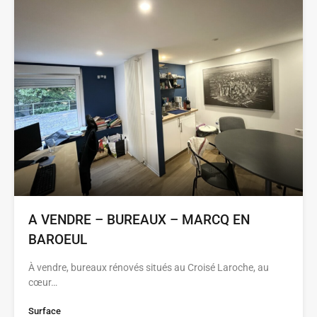
A VENDRE – BUREAUX – MARCQ EN
BAROEUL
À vendre, bureaux rénovés situés au Croisé Laroche, au
cœur…
Surface