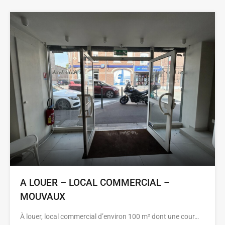
A LOUER – LOCAL COMMERCIAL –
MOUVAUX
À louer, local commercial d’environ 100 m² dont une cour…