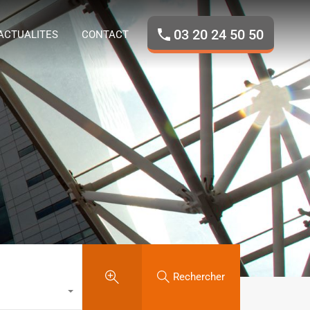
ROPOS
NOS BIENS
ACTUALITES
CONTACT
03 20 24 50 50
ACTUALITES
CONTACT
Rechercher