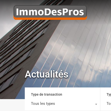
Actualités
Type de transaction
Ty
Tous les types
To