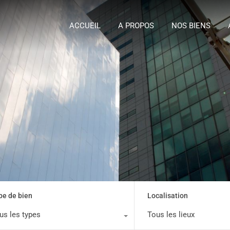
ACCUEIL
A P
ACCUEIL
A PROPOS
NOS BIENS
pe de bien
Localisation
us les types
Tous les lieux