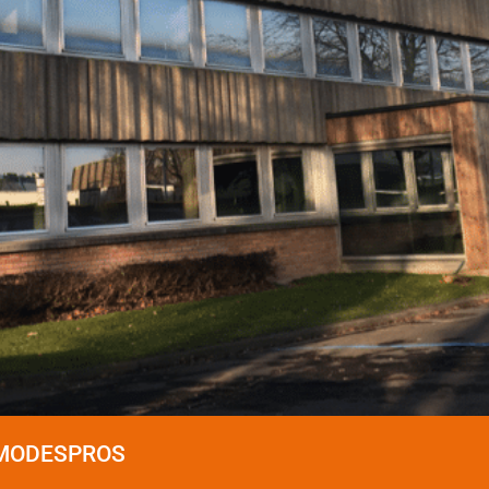
MMODESPROS