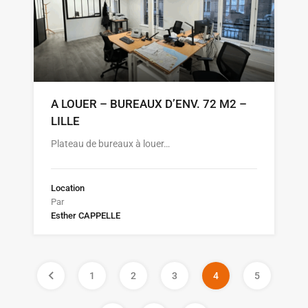
A LOUER – BUREAUX D’ENV. 72 M2 –
LILLE
Plateau de bureaux à louer…
Location
Par
Esther CAPPELLE
1
2
3
4
5