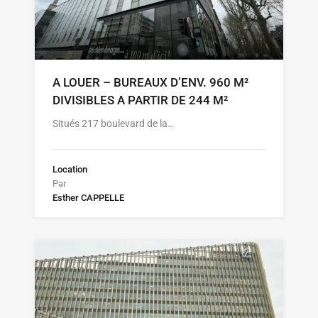
A LOUER – BUREAUX D’ENV. 960 M²
DIVISIBLES A PARTIR DE 244 M²
Situés 217 boulevard de la…
Location
Par
Esther CAPPELLE