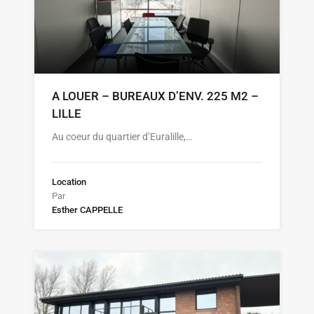
A LOUER – BUREAUX D’ENV. 225 M2 –
LILLE
Au coeur du quartier d’Euralille,…
Location
Par
Esther CAPPELLE