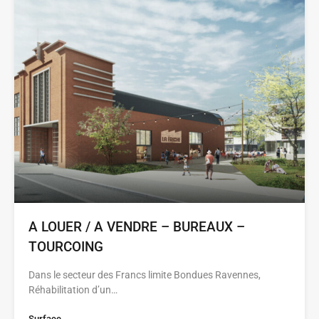
A LOUER / A VENDRE – BUREAUX –
TOURCOING
Dans le secteur des Francs limite Bondues Ravennes,
Réhabilitation d’un…
Surface