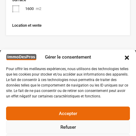
1600
m2
Location et vente
Gérer le consentement
Pour offrir les meilleures expériences, nous utilisons des technologies telles
que les cookies pour stocker et/ou accéder aux informations des appareils.
Le fait de consentir à ces technologies nous permettra de traiter des
données telles que le comportement de navigation ou les ID uniques sur ce
site. Le fait de ne pas consentir ou de retirer son consentement peut avoir
un effet négatif sur certaines caractéristiques et fonctions.
Accepter
ROND POINT DES RAVENNES A BONDUES
Refuser
© 2021 IMMODESPROS - TOUS DROITS RESERVES -