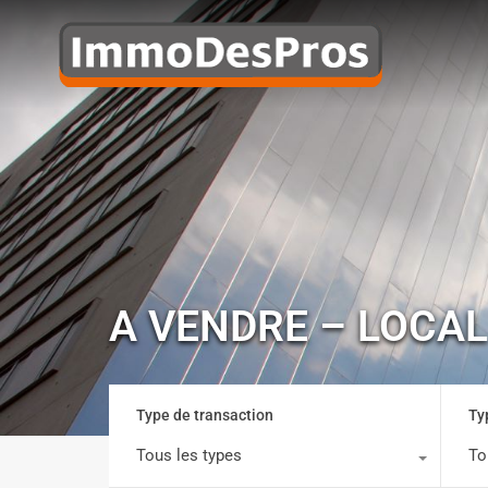
A VENDRE – LOCA
Type de transaction
Ty
Tous les types
To