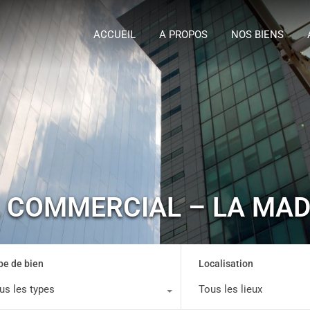
ACCUEIL
A P
ACCUEIL
A PROPOS
NOS BIENS
L COMMERCIAL – LA MAD
pe de bien
Localisation
us les types
Tous les lieux