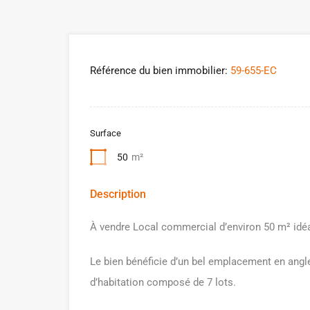
Référence du bien immobilier:
59-655-EC
Surface
50
m²
Description
À vendre Local commercial d’environ 50 m² idé
Le bien bénéficie d’un bel emplacement en angle
d’habitation composé de 7 lots.