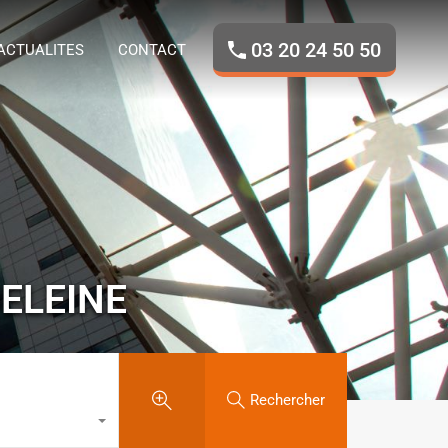
ROPOS
NOS BIENS
ACTUALITES
CONTACT
03 20 24 50 50
ACTUALITES
CONTACT
ELEINE
Rechercher