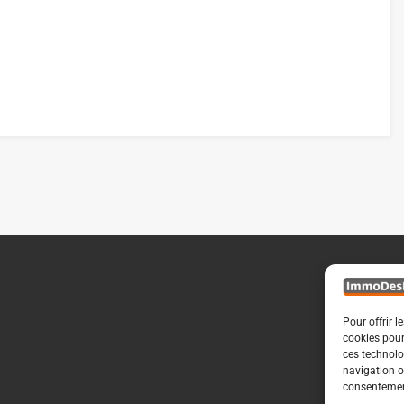
Pour offrir l
cookies pour
ces technolo
navigation ou
consentement