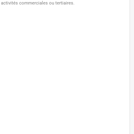
activités commerciales ou tertiaires.