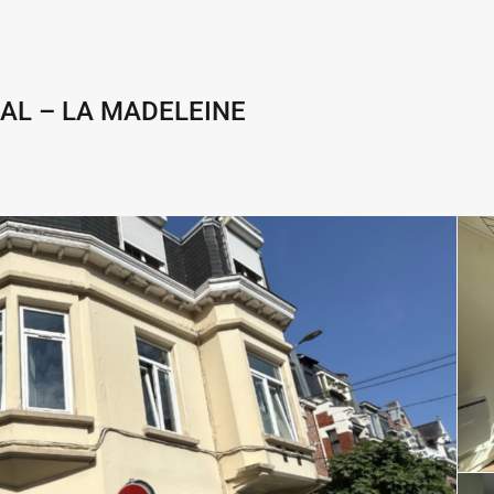
AL – LA MADELEINE