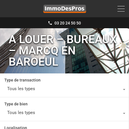
03 20 24 50 50
A LOUER – BUREAUX
– MARCQ EN
BAROEUL
Type de transaction
Tous les types
Type de bien
Tous les types
Localisation