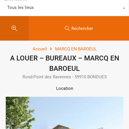
Tous les lieux
Rechercher
Accueil
MARCQ EN BAROEUL
A LOUER – BUREAUX – MARCQ EN
BAROEUL
Rond-Point des Ravennes - 59910 BONDUES
Location