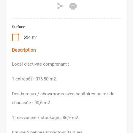
Surface
554
m²
Description
Local d’activité comprenant :
1 entrepôt : 376,50 m2.
Des bureaux / showrooms avec sanitaires au rez de
chaussée : 90,6 m2.
1 mezzanine / stockage : 86,9 m2.
Equipé 5 panneaux photovoltaïques.