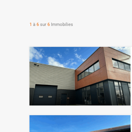
1
à
6
sur
6
Immobilies