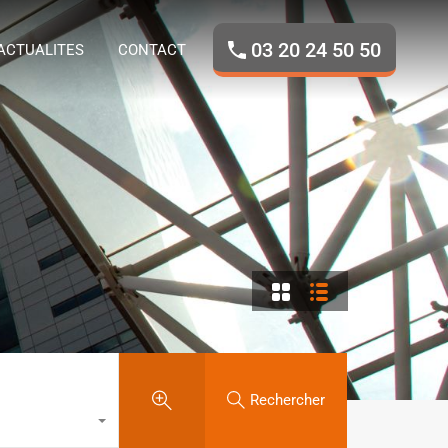
ROPOS
NOS BIENS
ACTUALITES
CONTACT
03 20 24 50 50
ACTUALITES
CONTACT
Rechercher