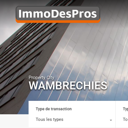
Property City
WAMBRECHIES
Type de transaction
Ty
Tous les types
To