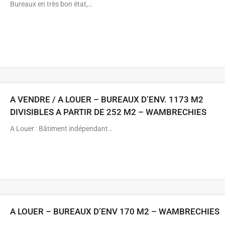
Bureaux en très bon état,…
A VENDRE / A LOUER – BUREAUX D’ENV. 1173 M2
DIVISIBLES A PARTIR DE 252 M2 – WAMBRECHIES
A Louer : Bâtiment indépendant…
A LOUER – BUREAUX D’ENV 170 M2 – WAMBRECHIES