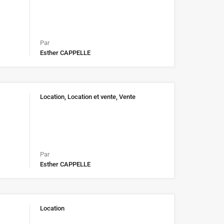
Par
Esther CAPPELLE
Location, Location et vente, Vente
Par
Esther CAPPELLE
Location