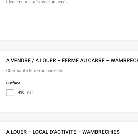
Idéalement situés avec un accès…
A VENDRE / A LOUER – FERME AU CARRE – WAMBREC
Charmante ferme au carré de…
Surface
m²
430
A LOUER – LOCAL D’ACTIVITE – WAMBRECHIES