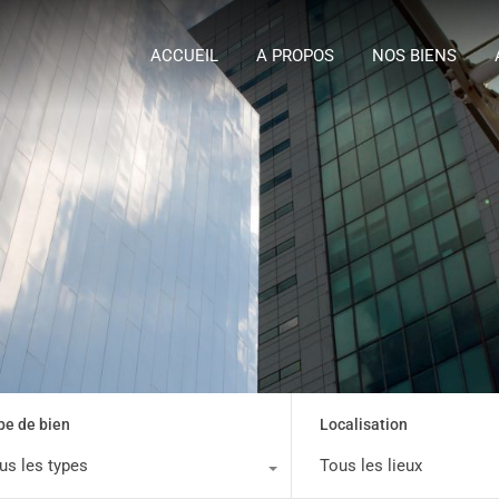
ACCUEIL
A P
ACCUEIL
A PROPOS
NOS BIENS
pe de bien
Localisation
us les types
Tous les lieux