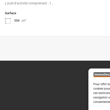
Local d’activité comprenant : 1…
Surface
m²
554
Pour offrir l
cookies pour
ces technolo
navigation ou
consentement