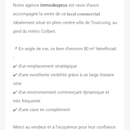
Notre agence
Immodespros
est ravie d’avoir
accompagné la vente de ce 𝐥𝐨𝐜𝐚𝐥 𝐜𝐨𝐦𝐦𝐞𝐫𝐜𝐢𝐚𝐥
idéalement situé en plein centre-ville de Tourcoing, au
pied du métro Colbert.
📍 En angle de rue, ce bien d’environ 80 m² bénéficiait
:
✔️ d’un emplacement stratégique
✔️ d’une excellente visibilité grâce à un large linéaire
vitré
✔️ d’un environnement commerçant dynamique et
très fréquenté
✔️ d’une cave en complément
Merci au vendeur et à l’acquéreur pour leur confiance