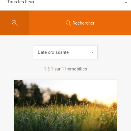
Tous les lieux
Rechercher
Date croissante
1
à
1
sur
1
Immobilies