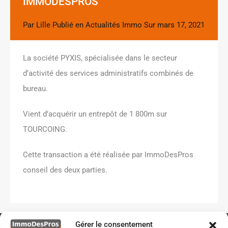
IMMODESPROS
Par
Lille
Publié en
Actualités Immo
Sur
mars 17, 2021
La société PYXIS, spécialisée dans le secteur
d’activité des services administratifs combinés de
bureau.
Vient d’acquérir un entrepôt de 1 800m sur
TOURCOING.
Cette transaction a été réalisée par ImmoDesPros
conseil des deux parties.
Gérer le consentement