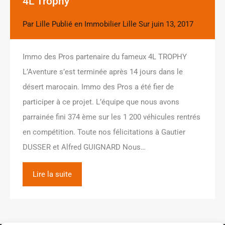
4L Trophy
Par
Lille
Publié en
Immobilier Lille
Sur
juin 13, 2017
Immo des Pros partenaire du fameux 4L TROPHY
L’Aventure s’est terminée après 14 jours dans le
désert marocain. Immo des Pros a été fier de
participer à ce projet. L’équipe que nous avons
parrainée fini 374 ème sur les 1 200 véhicules rentrés
en compétition. Toute nos félicitations à Gautier
DUSSER et Alfred GUIGNARD Nous…
Lire la suite