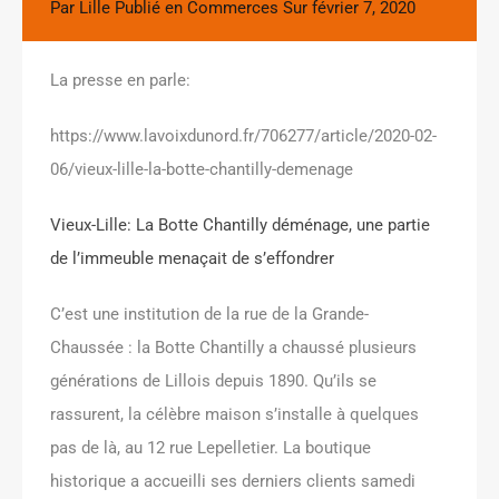
Par
Lille
Publié en
Commerces
Sur
février 7, 2020
La presse en parle:
https://www.lavoixdunord.fr/706277/article/2020-02-
06/vieux-lille-la-botte-chantilly-demenage
Vieux-Lille: La Botte Chantilly déménage, une partie
de l’immeuble menaçait de s’effondrer
C’est une institution de la rue de la Grande-
Chaussée : la Botte Chantilly a chaussé plusieurs
générations de Lillois depuis 1890. Qu’ils se
rassurent, la célèbre maison s’installe à quelques
pas de là, au 12 rue Lepelletier. La boutique
historique a accueilli ses derniers clients samedi