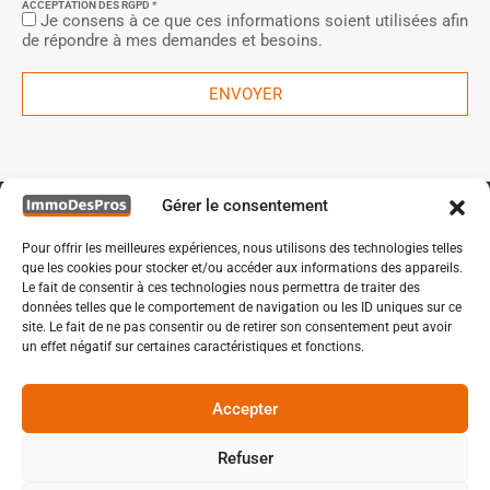
ACCEPTATION DES RGPD *
Je consens à ce que ces informations soient utilisées afin
de répondre à mes demandes et besoins.
ENVOYER
Gérer le consentement
Pour offrir les meilleures expériences, nous utilisons des technologies telles
que les cookies pour stocker et/ou accéder aux informations des appareils.
Le fait de consentir à ces technologies nous permettra de traiter des
données telles que le comportement de navigation ou les ID uniques sur ce
site. Le fait de ne pas consentir ou de retirer son consentement peut avoir
un effet négatif sur certaines caractéristiques et fonctions.
Accepter
ROND POINT DES RAVENNES A BONDUES
Refuser
© 2021 IMMODESPROS - TOUS DROITS RESERVES -