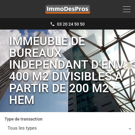
03 20 24 50 50
IMMEUBLE DE
BUREAUX
INDEPENDANT D’ENV.
400 M2 DIVISIBLES A
PARTIR DE 200 M2 –
HEM
Type de transaction
Tous les types