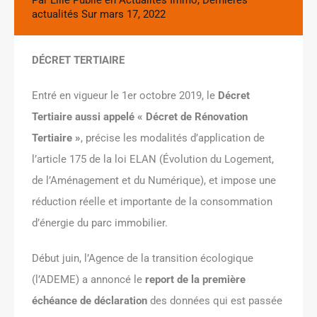
Par
Lille
Publié en
Actualités Immo
,
Dernières
actualités
Sur
mars 17, 2022
DÉCRET
TERTIAIRE
Entré en vigueur le 1er octobre 2019, le
Décret
Tertiaire aussi appelé « Décret de Rénovation
Tertiaire »
, précise les modalités d’application de
l’article 175 de la loi ELAN (Évolution du Logement,
de l’Aménagement et du Numérique), et impose une
réduction réelle et importante de la consommation
d’énergie du parc immobilier.
Début juin, l’Agence de la transition écologique
(l’ADEME) a annoncé le
report de la première
échéance de déclaration
des données qui est passée