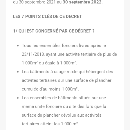
du 30 septembre 2021 au
30 septembre 2022
.
LES 7 POINTS CLÉS DE CE DECRET
1/ QUI EST CONCERNÉ PAR CE DÉCRET ?
Tous les ensembles fonciers livrés après le
23/11/2018, ayant une activité tertiaire de plus de
2
2
1 000m
ou égale à 1 000m
.
Les bâtiments à usage mixte qui hébergent des
activités tertiaires sur une surface de plancher
cumulée d’au moins 1 000m².
Les ensembles de bâtiments situés sur une
même unité foncière ou site dès lors que la
surface de plancher dévolue aux activités
tertiaires atteint les 1 000 m².