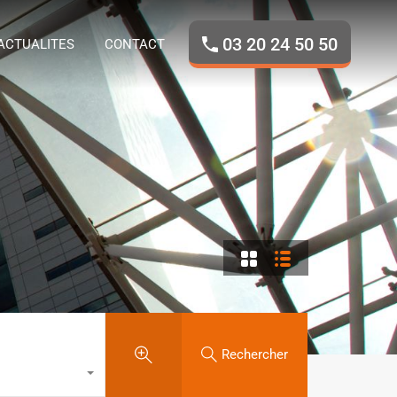
ROPOS
NOS BIENS
ACTUALITES
CONTACT
03 20 24 50 50
ACTUALITES
CONTACT
Rechercher