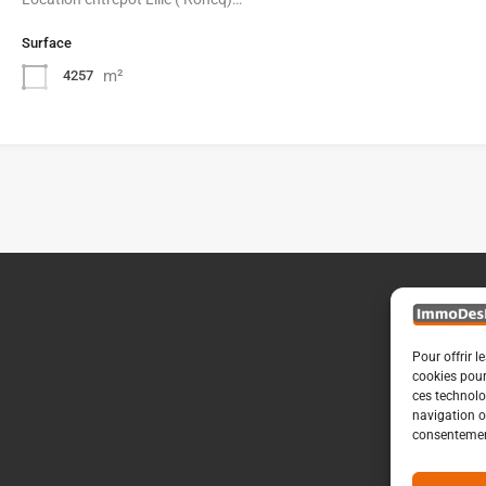
Surface
m²
4257
Pour offrir l
cookies pour
ces technolo
navigation ou
consentement