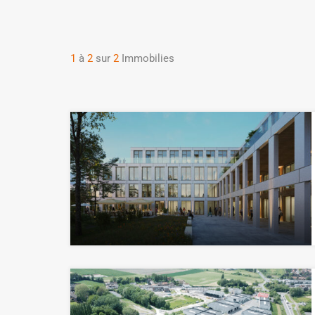
1
à
2
sur
2
Immobilies