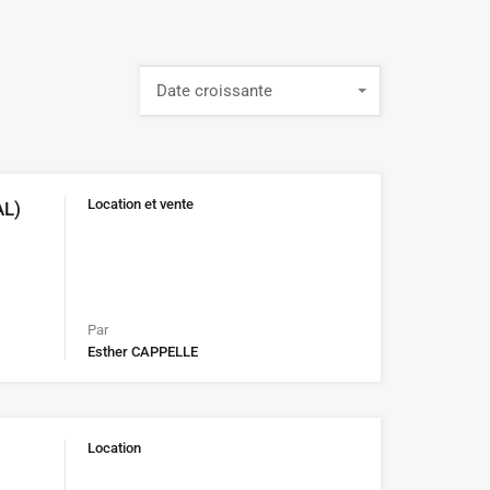
Date croissante
Location et vente
AL)
Par
Esther CAPPELLE
Location