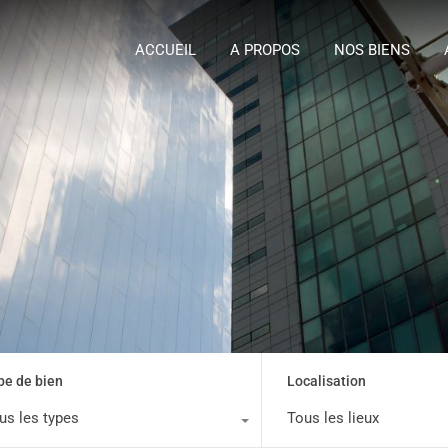
ACCUEIL
A P
ACCUEIL
A PROPOS
NOS BIENS
pe de bien
Localisation
us les types
Tous les lieux