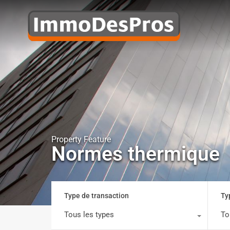
Property Feature
Normes thermique
Type de transaction
Ty
Tous les types
To