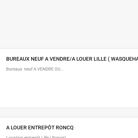
BUREAUX NEUF A VENDRE/A LOUER LILLE ( WASQUEH
Bureaux neuf A VENDRE OU…
A LOUER ENTREPÔT RONCQ
Location entrepôt Lille ( Roncq)…