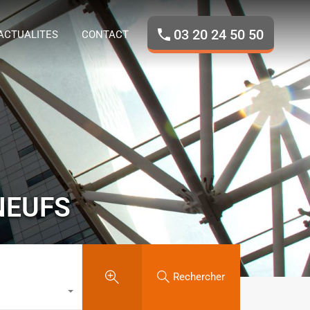
ROPOS
NOS BIENS
ACTUALITES
CONTACT
03 20 24 50 50
ACTUALITES
CONTACT
NEUFS
Rechercher