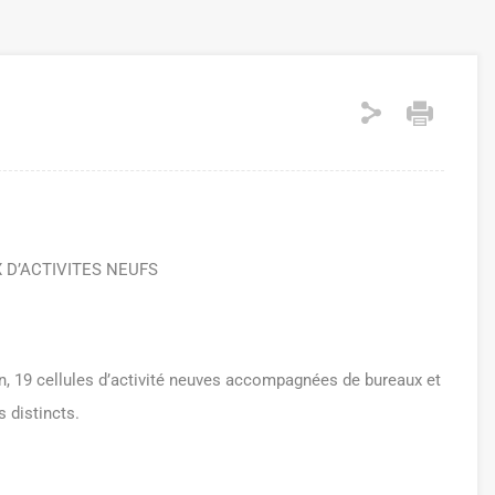
 D’ACTIVITES NEUFS
n, 19 cellules d’activité neuves accompagnées de bureaux et
s distincts.