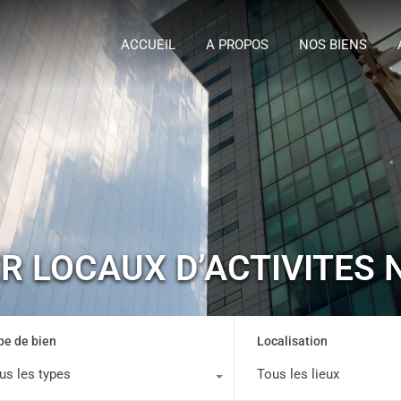
ACCUEIL
A P
ACCUEIL
A PROPOS
NOS BIENS
ER LOCAUX D’ACTIVITES 
pe de bien
Localisation
us les types
Tous les lieux