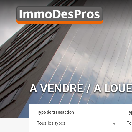
A VENDRE / A LOU
Type de transaction
Ty
Tous les types
To