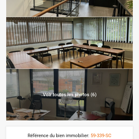
Voir toutes les photos (6)
Référence du bien immobilier:
59-339-SC