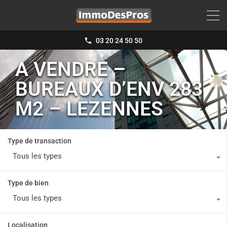
03 20 24 50 50
A VENDRE –
BUREAUX D’ENV 283
M2 – LEZENNES
Type de transaction
Tous les types
Type de bien
Tous les types
Localisation