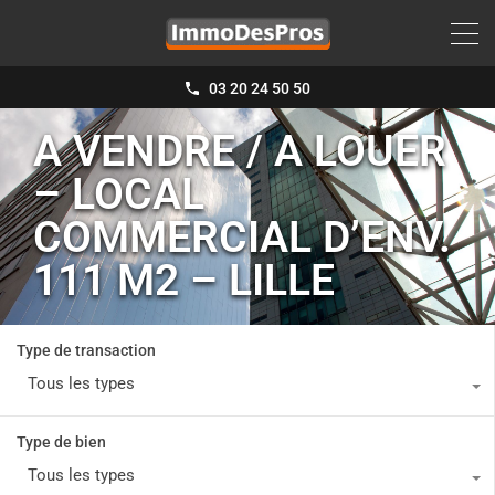
03 20 24 50 50
A VENDRE / A LOUER
– LOCAL
COMMERCIAL D’ENV.
111 M2 – LILLE
Type de transaction
Tous les types
Type de bien
Tous les types