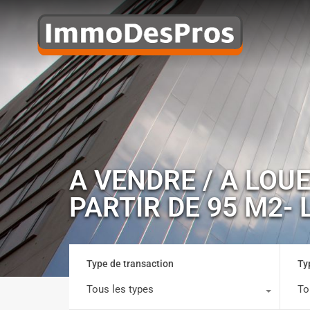
A VENDRE / A LOUE
PARTIR DE 95 M2- 
Type de transaction
Ty
Tous les types
To