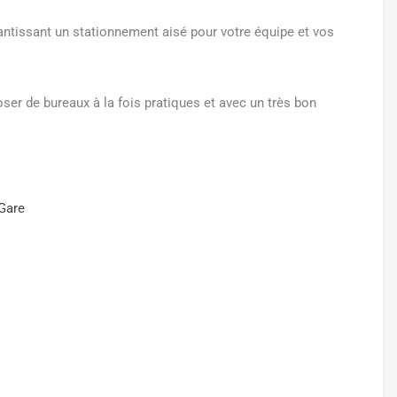
antissant un stationnement aisé pour votre équipe et vos
er de bureaux à la fois pratiques et avec un très bon
Gare