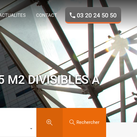
ROPOS
NOS BIENS
ACTUALITES
CONTACT
03 20 24 50 50
ACTUALITES
CONTACT
 M2 DIVISIBLES A
Rechercher