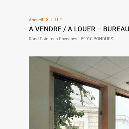
Accueil
LILLE
A VENDRE / A LOUER – BUREAUX
Rond-Point des Ravennes - 59910 BONDUES