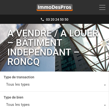
03 20 24 50 50
A VENDRE / A LOUER
– BÂTIMENT
INDEPENDANT –
RONCQ
Type de transaction
Tous les types
Type de bien
Tous les types