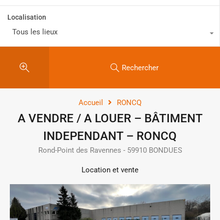
Localisation
Tous les lieux
Rechercher
Accueil
RONCQ
A VENDRE / A LOUER – BÂTIMENT
INDEPENDANT – RONCQ
Rond-Point des Ravennes - 59910 BONDUES
Location et vente