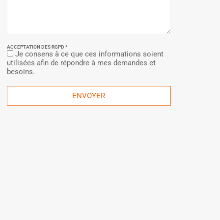
ACCEPTATION DES RGPD *
Je consens à ce que ces informations soient
utilisées afin de répondre à mes demandes et
besoins.
ENVOYER