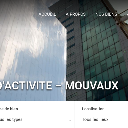
ACCUEIL
A P
ACCUEIL
A PROPOS
NOS BIENS
D’ACTIVITE – MOUVAUX
pe de bien
Localisation
us les types
Tous les lieux