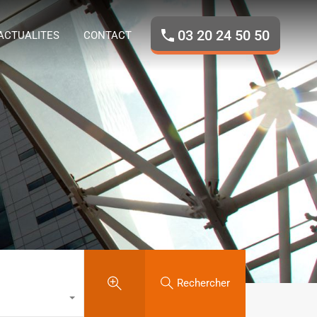
ROPOS
NOS BIENS
ACTUALITES
CONTACT
03 20 24 50 50
ACTUALITES
CONTACT
Rechercher