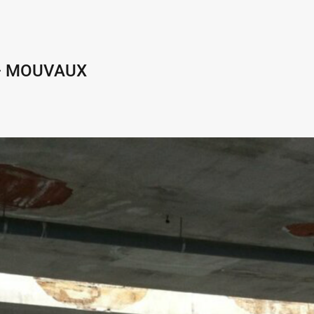
 – MOUVAUX