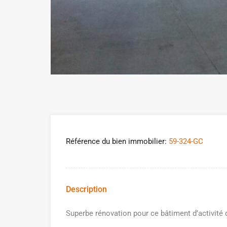
Référence du bien immobilier:
59-324-GC
Description
Superbe rénovation pour ce bâtiment d’activité 