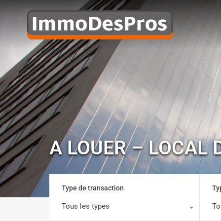
A LOUER – LOCAL 
Type de transaction
Ty
Tous les types
To