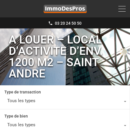
03 20 24 50 50
A LOUER – LOCAL
D’ACTIVITE D’ENV.
1200 M2 – SAINT
ANDRE
Type de transaction
Tous les types
Type de bien
Tous les types