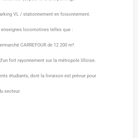
arking VL / stationnement en foisonnement.
enseignes locomotives telles que :
hypermarché CARREFOUR de 12 200 m².
 d’un fort rayonnement sur la métropole lilloise.
nts étudiants, dont la livraison est prévue pour
du secteur.