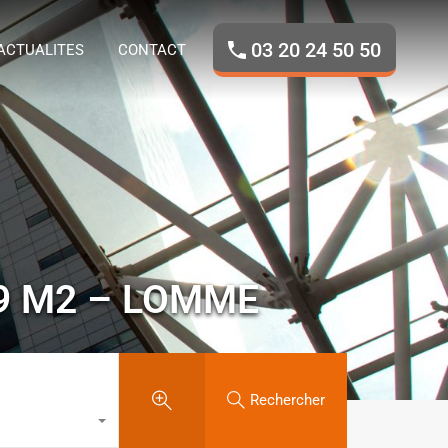
ROPOS
NOS BIENS
ACTUALITES
CONTACT
03 20 24 50 50
ACTUALITES
CONTACT
59 M2 – LOMME
Rechercher