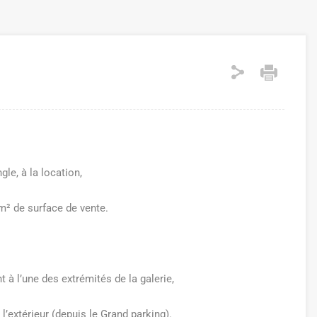
e, à la location,
m² de surface de vente.
à l’une des extrémités de la galerie,
l’extérieur (depuis le Grand parking).