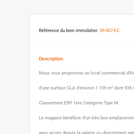
Référence du bien immobilier:
59-507-EC
Description
Nous vous proposons un local commercial d’Angl
d’une surface GLA d’environ 1 159 m² dont 935 
Classement ERP 1ere Catégorie Type M
Le magasin bénéficie d’un très bon emplacement 
avec accès depuis la galerie ou directement par 