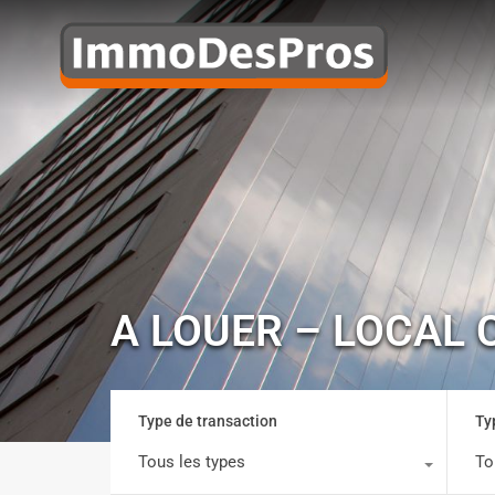
A LOUER – LOCAL 
Type de transaction
Ty
Tous les types
To