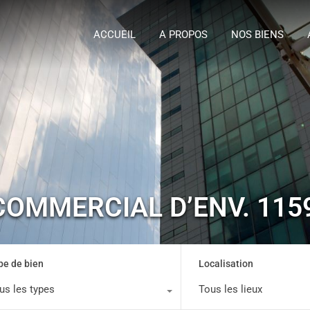
ACCUEIL
A P
ACCUEIL
A PROPOS
NOS BIENS
COMMERCIAL D’ENV. 11
pe de bien
Localisation
us les types
Tous les lieux