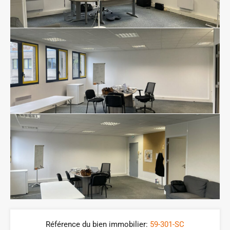
Référence du bien immobilier:
59-301-SC