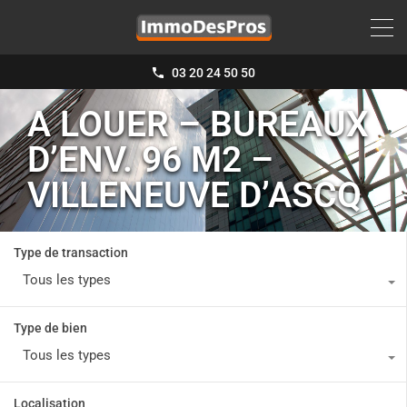
03 20 24 50 50
A LOUER – BUREAUX
D’ENV. 96 M2 –
VILLENEUVE D’ASCQ
Type de transaction
Tous les types
Type de bien
Tous les types
Localisation