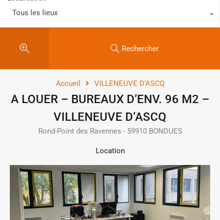
Tous les lieux
Rechercher
Accueil
VILLENEUVE D'ASCQ
A LOUER – BUREAUX D’ENV. 96 M2 –
VILLENEUVE D’ASCQ
Rond-Point des Ravennes - 59910 BONDUES
Location