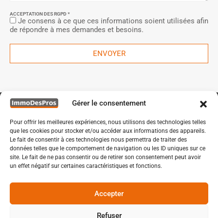
ACCEPTATION DES RGPD *
Je consens à ce que ces informations soient utilisées afin
de répondre à mes demandes et besoins.
ENVOYER
Gérer le consentement
Pour offrir les meilleures expériences, nous utilisons des technologies telles
que les cookies pour stocker et/ou accéder aux informations des appareils.
Le fait de consentir à ces technologies nous permettra de traiter des
données telles que le comportement de navigation ou les ID uniques sur ce
site. Le fait de ne pas consentir ou de retirer son consentement peut avoir
un effet négatif sur certaines caractéristiques et fonctions.
Accepter
ROND POINT DES RAVENNES A BONDUES
Refuser