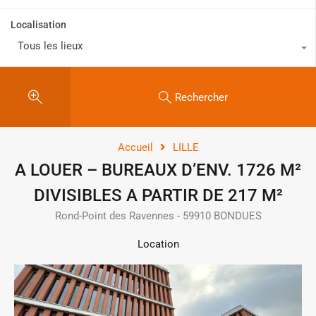
Localisation
Tous les lieux
Rechercher
Accueil
LILLE
A LOUER – BUREAUX D’ENV. 1726 M²
DIVISIBLES A PARTIR DE 217 M²
Rond-Point des Ravennes - 59910 BONDUES
Location