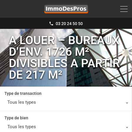
03 20 24 50 50
A LOUER – BUREAUX
D’ENV. 1726 M²
DIVISIBLES A PARTIR
DE 217 M²
Type de transaction
Tous les types
Type de bien
Tous les types